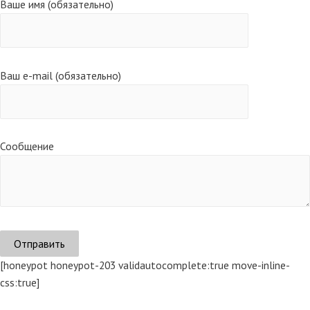
Ваше имя (обязательно)
Ваш e-mail (обязательно)
Сообщение
[honeypot honeypot-203 validautocomplete:true move-inline-
css:true]