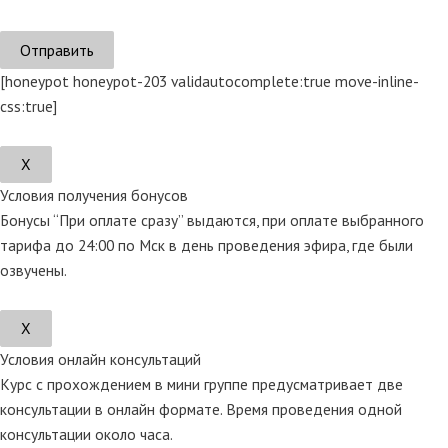
[honeypot honeypot-203 validautocomplete:true move-inline-
css:true]
Х
Условия получения бонусов
Бонусы “При оплате сразу” выдаются, при оплате выбранного
тарифа до 24:00 по Мск в день проведения эфира, где были
озвучены.
Х
Условия онлайн консультаций
Курс с прохождением в мини группе предусматривает две
консультации в онлайн формате. Время проведения одной
консультации около часа.