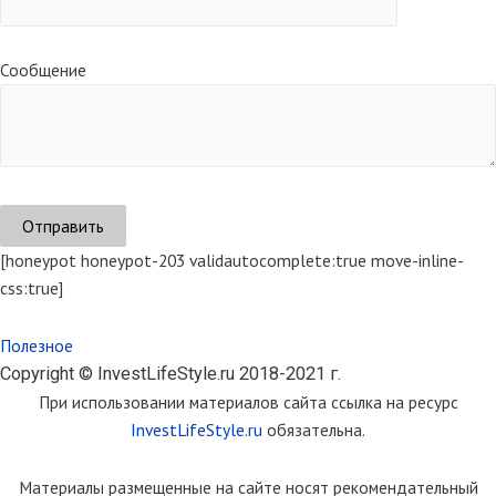
Сообщение
[honeypot honeypot-203 validautocomplete:true move-inline-
css:true]
Полезное
Copyright © InvestLifeStyle.ru 2018-2021 г.
При использовании материалов сайта ссылка на ресурс
InvestLifeStyle.ru
обязательна.
Материалы размещенные на сайте носят рекомендательный