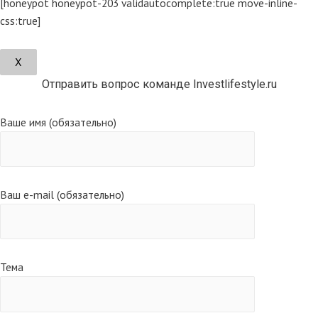
[honeypot honeypot-203 validautocomplete:true move-inline-
css:true]
Х
Отправить вопрос команде Investlifestyle.ru
Ваше имя (обязательно)
Ваш e-mail (обязательно)
Тема