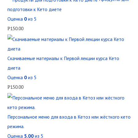
подготовки к Кето диете
Оценка
0
из 5
150.00
Р
Скачиваемые материалы к Первой лекции курса Кето
диета
Оценка
0
из 5
150.00
Р
Персональное меню для входа в Кетоз или жёсткого кето
режима.
Оценка
5.00
из 5