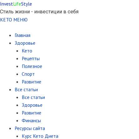
Invest
Life
Style
Стиль жизни - инвестиции в себя
КЕТО МЕНЮ
Главная
Здоровье
Кето
Рецепты
Полезное
Спорт
Развитие
Все статьи
Все статьи
Здоровье
Развитие
Финансы
Ресурсы сайта
Курс Кето Диета