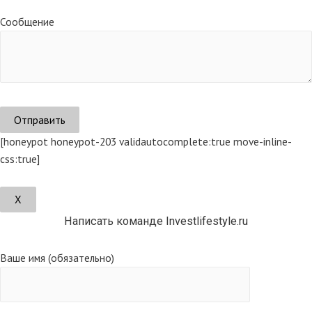
Сообщение
[honeypot honeypot-203 validautocomplete:true move-inline-
css:true]
Х
Написать команде Investlifestyle.ru
Ваше имя (обязательно)