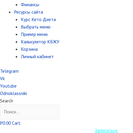
Финансы
Ресурсы сайта
Курс Кето Диета
Выбрать меню
Пример меню
Калькулятор КБЖУ
Корзина
Личный кабинет
Telegram
Vk
Youtube
Odnoklassniki
Search
0.00
Cart
Р
Старт Кето курса уже завтра! Успеваем
Записаться
.