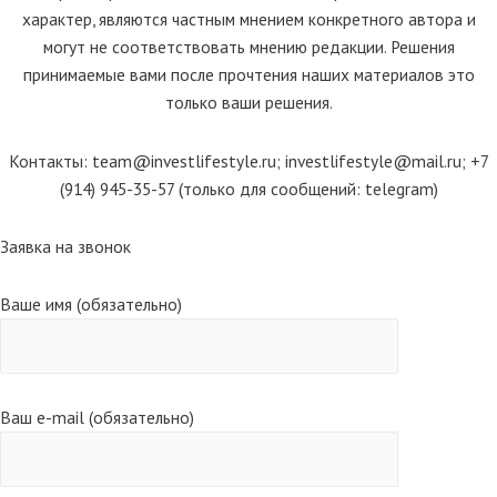
характер, являются частным мнением конкретного автора и
могут не соответствовать мнению редакции. Решения
принимаемые вами после прочтения наших материалов это
только ваши решения.
Контакты: team@investlifestyle.ru; investlifestyle@mail.ru; +7
(914) 945-35-57 (только для сообщений: telegram)
Scroll
Заявка на звонок
Up
Ваше имя (обязательно)
Ваш e-mail (обязательно)