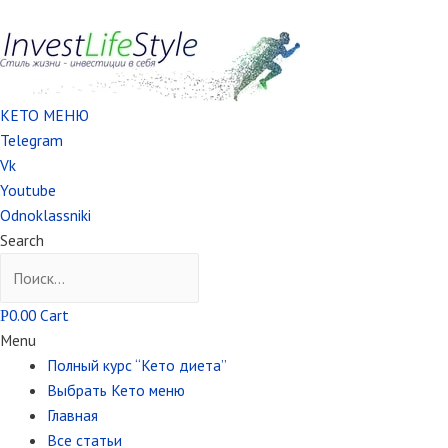
КЕТО МЕНЮ
Telegram
Vk
Youtube
Odnoklassniki
Search
0.00
Cart
Р
Menu
Полный курс “Кето диета”
Выбрать Кето меню
Главная
Все статьи