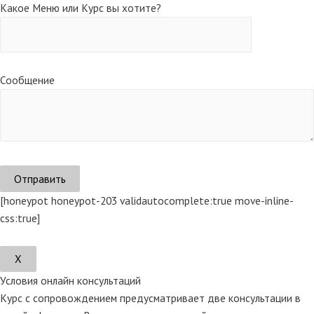
Какое Меню или Курс вы хотите?
Сообщение
[honeypot honeypot-203 validautocomplete:true move-inline-
css:true]
Х
Условия онлайн консультаций
Курс с сопровождением предусматривает две консультации в