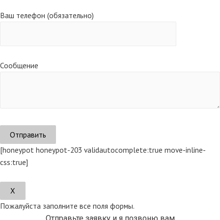
Ваш телефон (обязательно)
Сообщение
[honeypot honeypot-203 validautocomplete:true move-inline-
css:true]
Х
Пожалуйста заполните все поля формы.
Отправьте заявку и я позвоню вам