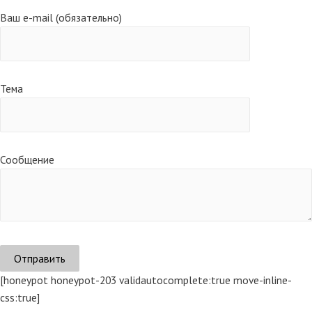
Ваш e-mail (обязательно)
Тема
Сообщение
[honeypot honeypot-203 validautocomplete:true move-inline-
css:true]