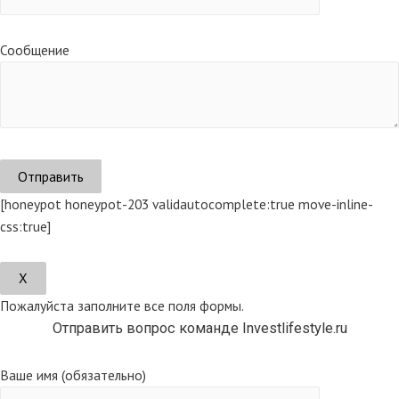
Сообщение
[honeypot honeypot-203 validautocomplete:true move-inline-
css:true]
Х
Пожалуйста заполните все поля формы.
Отправить вопрос команде Investlifestyle.ru
Ваше имя (обязательно)