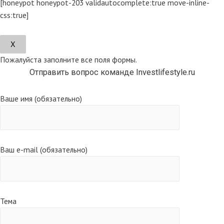
[honeypot honeypot-203 validautocomplete:true move-inline-
css:true]
Х
Пожалуйста заполните все поля формы.
Отправить вопрос команде Investlifestyle.ru
Ваше имя (обязательно)
Ваш e-mail (обязательно)
Тема