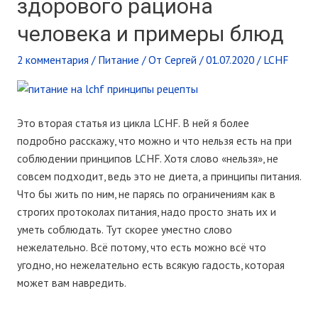
здорового рациона
человека и примеры блюд
2 комментария
/
Питание
/ От
Сергей
/
01.07.2020
/
LCHF
Это вторая статья из цикла LCHF. В ней я более
подробно расскажу, что можно и что нельзя есть на при
соблюдении принципов LCHF. Хотя слово «нельзя», не
совсем подходит, ведь это не диета, а принципы питания.
Что бы жить по ним, не парясь по ограничениям как в
строгих протоколах питания, надо просто знать их и
уметь соблюдать. Тут скорее уместно слово
нежелательно. Всё потому, что есть можно всё что
угодно, но нежелательно есть всякую гадость, которая
может вам навредить.