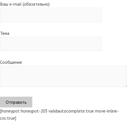
Ваш e-mail (обязательно)
Тема
Сообщение
[honeypot honeypot-203 validautocomplete:true move-inline-
css:true]