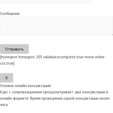
Сообщение
[honeypot honeypot-203 validautocomplete:true move-inline-
css:true]
Х
Условия онлайн консультаций
Курс с сопровождением предусматривает две консультации в
онлайн формате. Время проведения одной консультации около
часа.