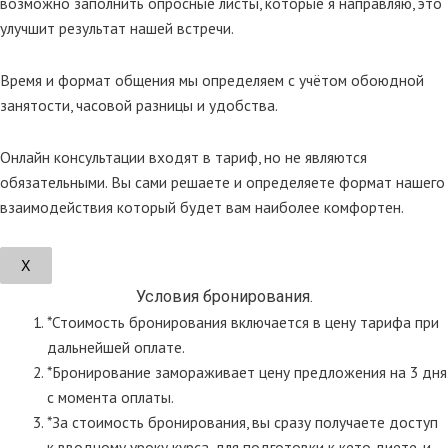
возможно заполнить опросные листы, которые я направляю, это
улучшит результат нашей встречи.
Время и формат общения мы определяем с учётом обоюдной
занятости, часовой разницы и удобства.
Онлайн консультации входят в тариф, но не являются
обязательными. Вы сами решаете и определяете формат нашего
взаимодействия который будет вам наиболее комфортен.
Х
Условия бронирования.
*Стоимость бронирования включается в цену тарифа при
дальнейшей оплате.
*Бронирование замораживает цену предложения на 3 дня
с момента оплаты.
*За стоимость бронирования, вы сразу получаете доступ
к вводному уроку курса, для подготовки к кето диете, и