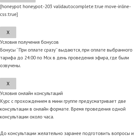
[honeypot honeypot-203 validautocomplete:true move-inline-
css:true]
Х
Условия получения бонусов
Бонусы “При оплате сразу” выдаются, при оплате выбранного
тарифа до 24:00 по Мск в день проведения эфира, где были
озвучены.
Х
Условия онлайн консультаций
Курс с прохождением в мини группе предусматривает две
консультации в онлайн формате. Время проведения одной
консультации около часа.
До консультации желательно заранее подготовить вопросы и