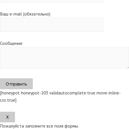
Ваш e-mail (обязательно)
Сообщение
[honeypot honeypot-203 validautocomplete:true move-inline-
css:true]
Х
Пожалуйста заполните все поля формы.