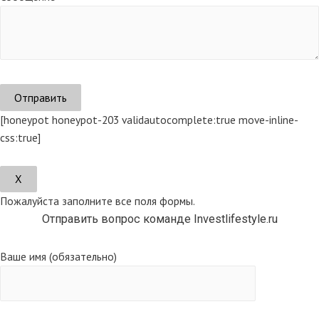
[honeypot honeypot-203 validautocomplete:true move-inline-
css:true]
Х
Пожалуйста заполните все поля формы.
Отправить вопрос команде Investlifestyle.ru
Ваше имя (обязательно)