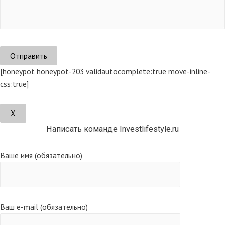
[honeypot honeypot-203 validautocomplete:true move-inline-
css:true]
Х
Написать команде Investlifestyle.ru
Ваше имя (обязательно)
Ваш e-mail (обязательно)