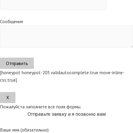
Сообщение
[honeypot honeypot-203 validautocomplete:true move-inline-
css:true]
Х
Пожалуйста заполните все поля формы.
Отправьте заявку и я позвоню вам
Ваше имя (обязательно)