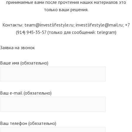
принимаемые вами после прочтения наших материалов это
только ваши решения.
Контакты: team@investlifestyle.ru; investlifestyle@mail.ru; +7
(914) 945-35-57 (только для сообщений: telegram)
Scroll
Заявка на звонок
Up
Ваше имя (обязательно)
Ваш e-mail (обязательно)
Ваш телефон (обязательно)