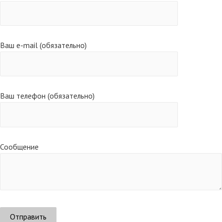
Ваш e-mail (обязательно)
Ваш телефон (обязательно)
Сообщение