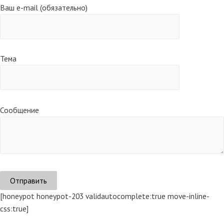
Ваш e-mail (обязательно)
Тема
Сообщение
[honeypot honeypot-203 validautocomplete:true move-inline-
css:true]