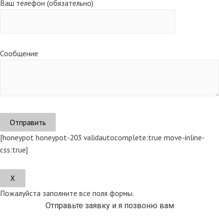
Ваш телефон (обязательно)
Сообщение
[honeypot honeypot-203 validautocomplete:true move-inline-
css:true]
Х
Пожалуйста заполните все поля формы.
Отправьте заявку и я позвоню вам