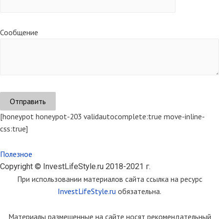
Сообщение
[honeypot honeypot-203 validautocomplete:true move-inline-
css:true]
Полезное
Copyright © InvestLifeStyle.ru 2018-2021 г.
При использовании материалов сайта ссылка на ресурс
InvestLifeStyle.ru
обязательна.
Материалы размещенные на сайте носят рекомендательный