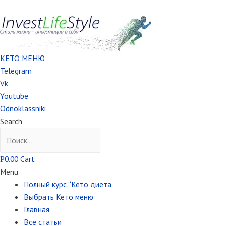
КЕТО МЕНЮ
Telegram
Vk
Youtube
Odnoklassniki
Search
0.00
Cart
Р
Menu
Полный курс “Кето диета”
Выбрать Кето меню
Главная
Все статьи