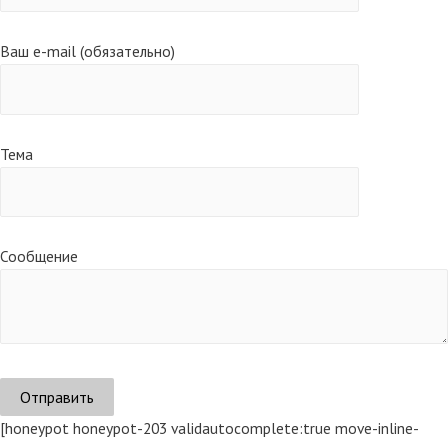
Ваш e-mail (обязательно)
Тема
Сообщение
[honeypot honeypot-203 validautocomplete:true move-inline-