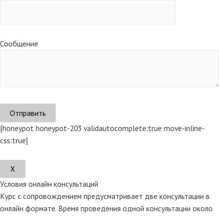
Сообщение
[honeypot honeypot-203 validautocomplete:true move-inline-
css:true]
Х
Условия онлайн консультаций
Курс с сопровождением предусматривает две консультации в
онлайн формате. Время проведения одной консультации около