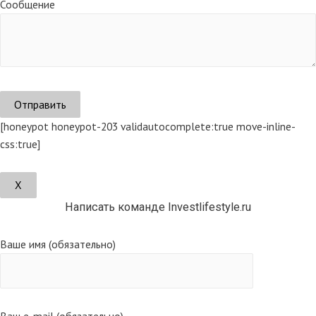
Сообщение
[honeypot honeypot-203 validautocomplete:true move-inline-
css:true]
Х
Написать команде Investlifestyle.ru
Ваше имя (обязательно)