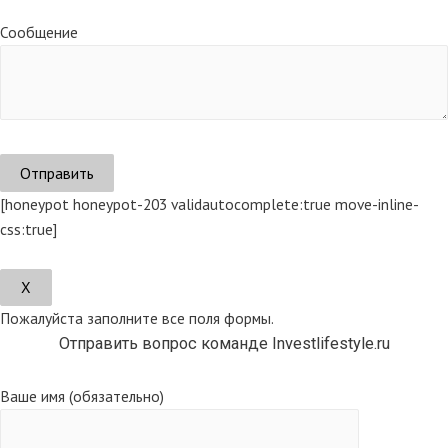
Сообщение
[honeypot honeypot-203 validautocomplete:true move-inline-
css:true]
Х
Пожалуйста заполните все поля формы.
Отправить вопрос команде Investlifestyle.ru
Ваше имя (обязательно)