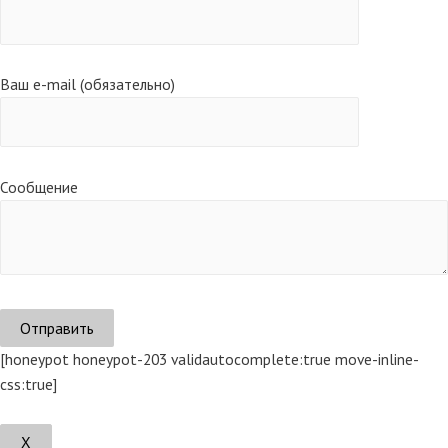
Ваш e-mail (обязательно)
Сообщение
[honeypot honeypot-203 validautocomplete:true move-inline-
css:true]
Х