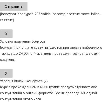
[honeypot honeypot-203 validautocomplete:true move-inline-
css:true]
Х
Условия получения бонусов
Бонусы “При оплате сразу” выдаются, при оплате выбранного
тарифа до 24:00 по Мск в день проведения эфира, где были
озвучены.
Х
Условия онлайн консультаций
Курс с прохождением в мини группе предусматривает две
консультации в онлайн формате. Время проведения одной
консультации около часа.