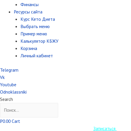
Финансы
Ресурсы сайта
Курс Кето Диета
Выбрать меню
Пример меню
Калькулятор КБЖУ
Корзина
Личный кабинет
Telegram
Vk
Youtube
Odnoklassniki
Search
0.00
Cart
Р
Старт Кето курса уже завтра! Успеваем
Записаться
.