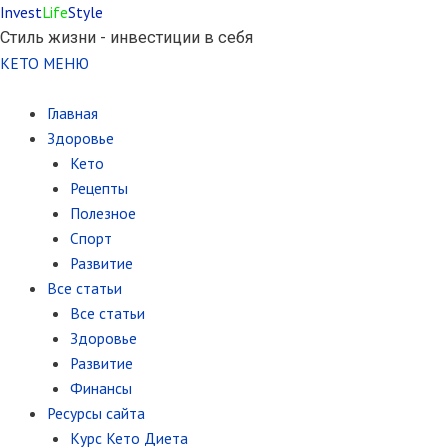
Invest
Life
Style
Стиль жизни - инвестиции в себя
КЕТО МЕНЮ
Главная
Здоровье
Кето
Рецепты
Полезное
Спорт
Развитие
Все статьи
Все статьи
Здоровье
Развитие
Финансы
Ресурсы сайта
Курс Кето Диета