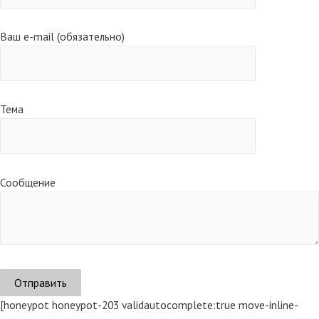
Ваш e-mail (обязательно)
Тема
Сообщение
[honeypot honeypot-203 validautocomplete:true move-inline-