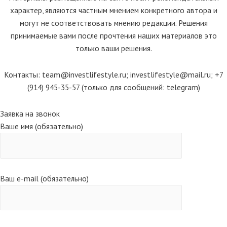
характер, являются частным мнением конкретного автора и
могут не соответствовать мнению редакции. Решения
принимаемые вами после прочтения наших материалов это
только ваши решения.
Контакты: team@investlifestyle.ru; investlifestyle@mail.ru; +7
(914) 945-35-57 (только для сообщений: telegram)
Scroll
Заявка на звонок
Up
Ваше имя (обязательно)
Ваш e-mail (обязательно)