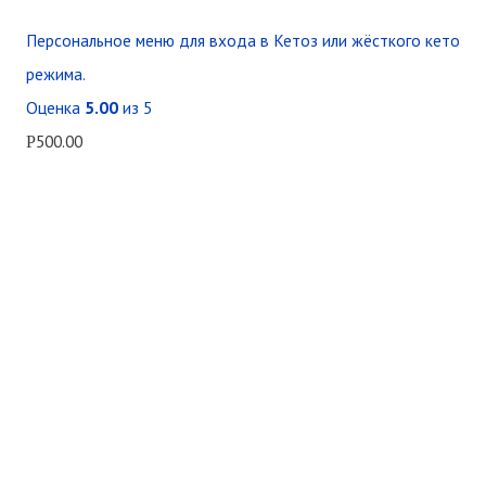
Персональное меню для входа в Кетоз или жёсткого кето
режима.
Оценка
5.00
из 5
500.00
Р