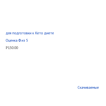
для подготовки к Кето диете
Оценка
0
из 5
150.00
Р
Скачиваемые