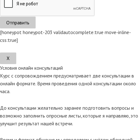
[honeypot honeypot-203 validautocomplete:true move-inline-
css:true]
Х
Условия онлайн консультаций
Курс с сопровождением предусматривает две консультации в
онлайн формате. Время проведения одной консультации около
часа.
До консультации желательно заранее подготовить вопросы и
возможно заполнить опросные листы, которые я направляю, это
улучшит результат нашей встречи.
Время и формат общения мы определяем с учётом обоюдной