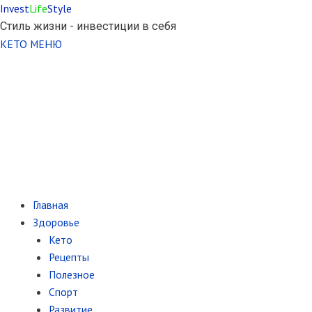
Invest
Life
Style
Стиль жизни - инвестиции в себя
КЕТО МЕНЮ
Главная
Здоровье
Кето
Рецепты
Полезное
Спорт
Развитие