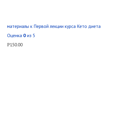
материалы к Первой лекции курса Кето диета
Оценка
0
из 5
150.00
Р