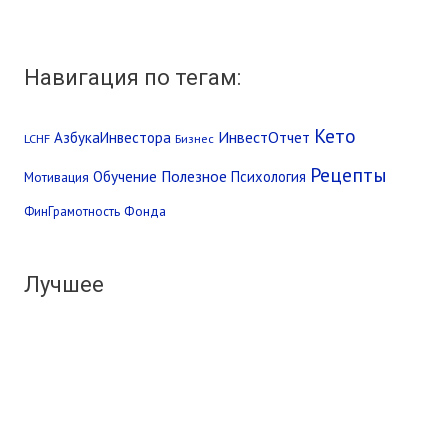
Навигация по тегам:
Кето
ИнвестОтчет
АзбукаИнвестора
LCHF
Бизнес
Рецепты
Обучение
Полезное
Психология
Мотивация
Фонда
ФинГрамотность
Лучшее