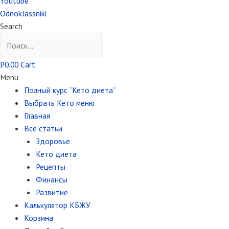
Youtube
Odnoklassniki
Search
0.00
Cart
Р
Menu
Полный курс “Кето диета”
Выбрать Кето меню
Главная
Все статьи
Здоровье
Кето диета
Рецепты
Финансы
Развитие
Калькулятор КБЖУ
Корзина