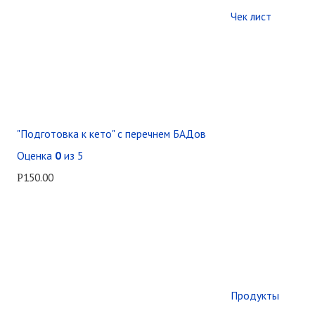
Чек лист
"Подготовка к кето" с перечнем БАДов
Оценка
0
из 5
150.00
Р
Продукты