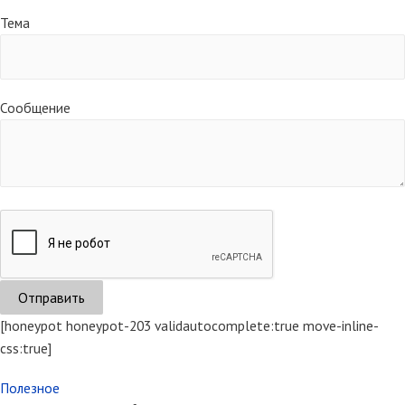
Тема
Сообщение
[honeypot honeypot-203 validautocomplete:true move-inline-
css:true]
Полезное