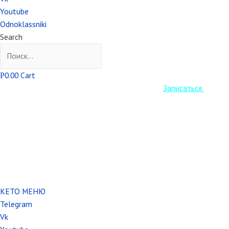
Youtube
Odnoklassniki
Search
0.00
Cart
Р
Старт Кето курса уже завтра! Успеваем
Записаться
.
КЕТО МЕНЮ
Telegram
Vk