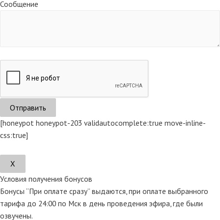
Сообщение
[honeypot honeypot-203 validautocomplete:true move-inline-
css:true]
Х
Условия получения бонусов
Бонусы “При оплате сразу” выдаются, при оплате выбранного
тарифа до 24:00 по Мск в день проведения эфира, где были
озвучены.