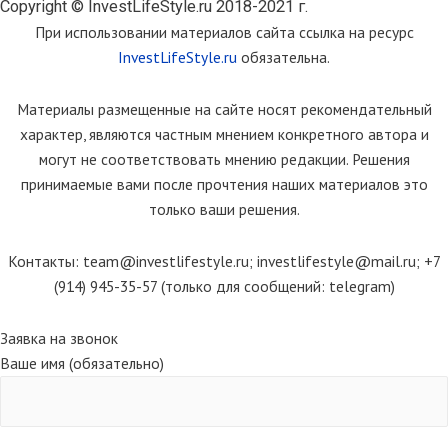
Copyright © InvestLifeStyle.ru 2018-2021 г.
При использовании материалов сайта ссылка на ресурс
InvestLifeStyle.ru
обязательна.
Материалы размещенные на сайте носят рекомендательный
характер, являются частным мнением конкретного автора и
могут не соответствовать мнению редакции. Решения
принимаемые вами после прочтения наших материалов это
только ваши решения.
Контакты: team@investlifestyle.ru; investlifestyle@mail.ru; +7
(914) 945-35-57 (только для сообщений: telegram)
Scroll
Заявка на звонок
Up
Ваше имя (обязательно)