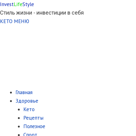
Invest
Life
Style
Стиль жизни - инвестиции в себя
КЕТО МЕНЮ
Главная
Здоровье
Кето
Рецепты
Полезное
Спорт