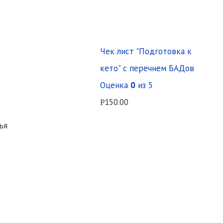
Чек лист "Подготовка к
кето" с перечнем БАДов
Оценка
0
из 5
150.00
Р
ья