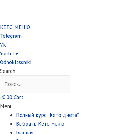
КЕТО МЕНЮ
Telegram
Vk
Youtube
Odnoklassniki
Search
0.00
Cart
Р
Menu
Полный курс “Кето диета”
Выбрать Кето меню
Главная