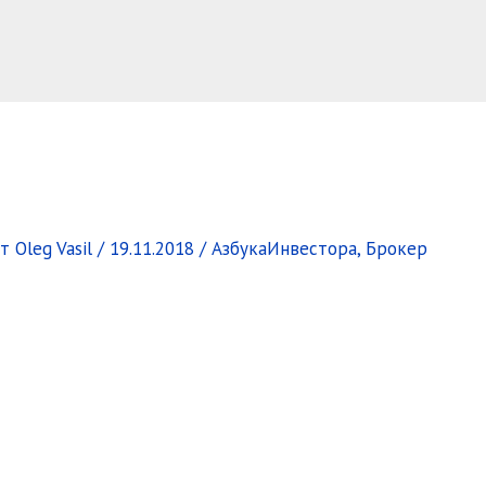
От
Oleg Vasil
/
19.11.2018
/
АзбукаИнвестора
,
Брокер