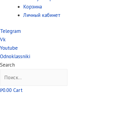
Корзина
Личный кабинет
Telegram
Vk
Youtube
Odnoklassniki
Search
0.00
Cart
Р