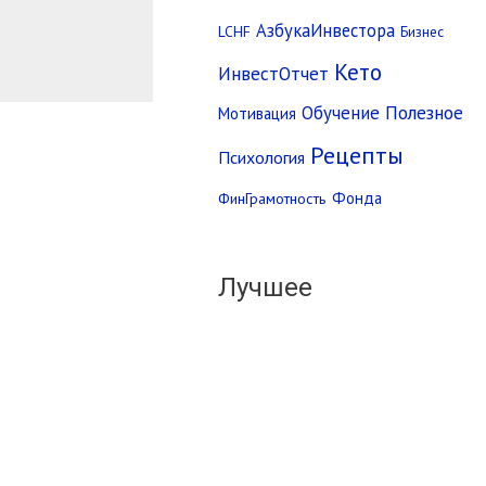
АзбукаИнвестора
LCHF
Бизнес
Кето
ИнвестОтчет
Полезное
Обучение
Мотивация
Рецепты
Психология
ФинГрамотность
Фонда
Лучшее