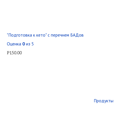
"Подготовка к кето" с перечнем БАДов
Оценка
0
из 5
150.00
Р
Продукты