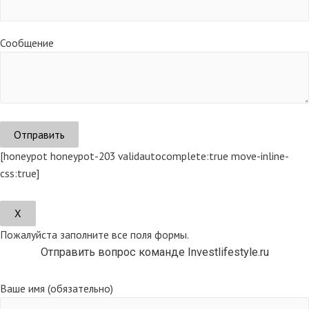
Сообщение
[honeypot honeypot-203 validautocomplete:true move-inline-
css:true]
Х
Пожалуйста заполните все поля формы.
Отправить вопрос команде Investlifestyle.ru
Ваше имя (обязательно)