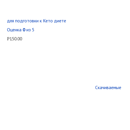
для подготовки к Кето диете
Оценка
0
из 5
150.00
Р
Скачиваемые