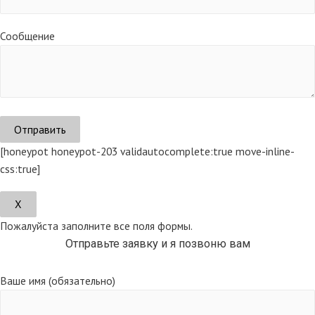
Сообщение
[honeypot honeypot-203 validautocomplete:true move-inline-
css:true]
Х
Пожалуйста заполните все поля формы.
Отправьте заявку и я позвоню вам
Ваше имя (обязательно)