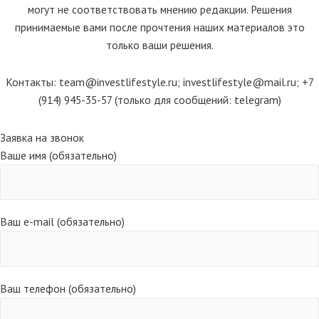
могут не соответствовать мнению редакции. Решения
принимаемые вами после прочтения наших материалов это
только ваши решения.
Контакты: team@investlifestyle.ru; investlifestyle@mail.ru; +7
(914) 945-35-57 (только для сообщений: telegram)
Scroll
Заявка на звонок
Up
Ваше имя (обязательно)
Ваш e-mail (обязательно)
Ваш телефон (обязательно)