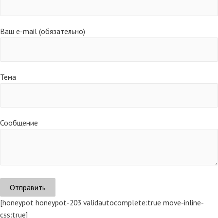
Ваш e-mail (обязательно)
Тема
Сообщение
[honeypot honeypot-203 validautocomplete:true move-inline-
css:true]