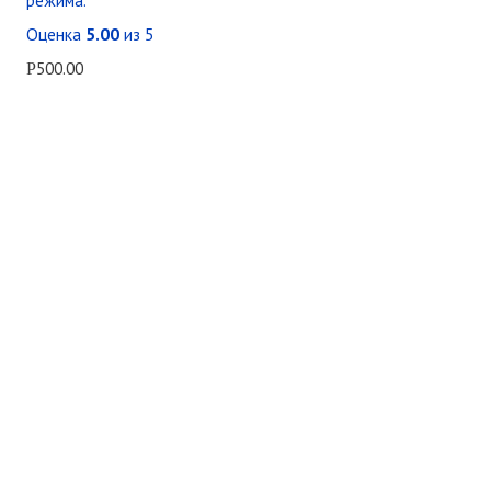
Оценка
5.00
из 5
500.00
Р