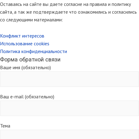
Оставаясь на сайте вы даете согласие на правила и политику
сайта, а так же подтверждаете что ознакомились и согласились
со следующими материалами:
Конфликт интересов
Использование cookies
Политика конфиденциальности
Форма обратной связи
Ваше имя (обязательно)
Ваш e-mail (обязательно)
Тема