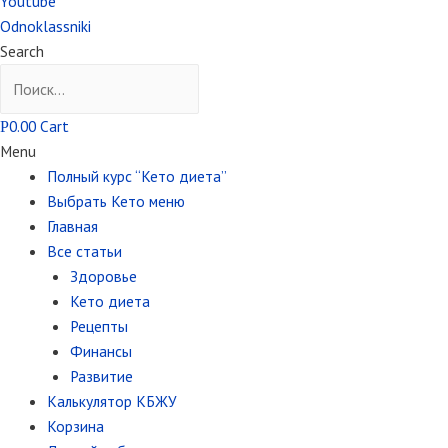
Youtube
Odnoklassniki
Search
0.00
Cart
Р
Menu
Полный курс “Кето диета”
Выбрать Кето меню
Главная
Все статьи
Здоровье
Кето диета
Рецепты
Финансы
Развитие
Калькулятор КБЖУ
Корзина