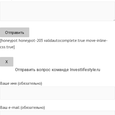
[honeypot honeypot-203 validautocomplete:true move-inline-
css:true]
Х
Отправить вопрос команде Investlifestyle.ru
Ваше имя (обязательно)
Ваш e-mail (обязательно)