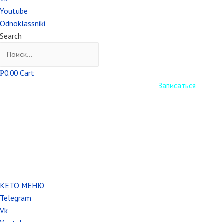
Youtube
Odnoklassniki
Search
0.00
Cart
Р
Старт Кето курса уже завтра! Успеваем
Записаться
.
КЕТО МЕНЮ
Telegram
Vk