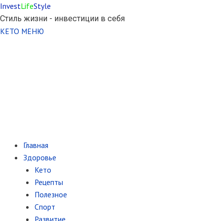
Invest
Life
Style
Стиль жизни - инвестиции в себя
КЕТО МЕНЮ
Главная
Здоровье
Кето
Рецепты
Полезное
Спорт
Развитие