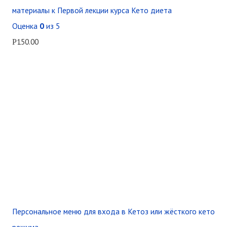
материалы к Первой лекции курса Кето диета
Оценка
0
из 5
150.00
Р
Персональное меню для входа в Кетоз или жёсткого кето
режима.