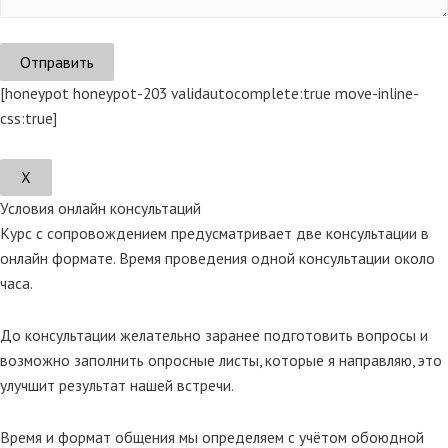
[honeypot honeypot-203 validautocomplete:true move-inline-
css:true]
Х
Условия онлайн консультаций
Курс с сопровождением предусматривает две консультации в
онлайн формате. Время проведения одной консультации около
часа.
До консультации желательно заранее подготовить вопросы и
возможно заполнить опросные листы, которые я направляю, это
улучшит результат нашей встречи.
Время и формат общения мы определяем с учётом обоюдной