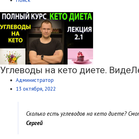
Углеводы на кето диете. ВидеЛ
Администратор
13 октября, 2022
Сколько есть углеводов на кето диете? Смо
Сергей