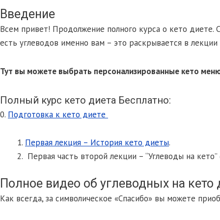
Введение
Всем привет! Продолжение полного курса о кето диете. 
есть углеводов именно вам – это раскрывается в лекции м
Тут вы можете выбрать персонализированные кето мен
Полный курс кето диета Бесплатно:
0.
Подготовка к кето диете
Первая лекция – История кето диеты
.
Первая часть второй лекции – “Углеводы на кето” 
Полное видео об углеводных на кето 
Как всегда, за символическое «Спасибо» вы можете приоб