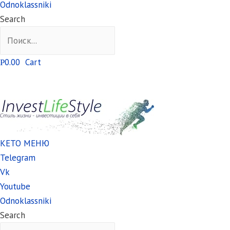
Odnoklassniki
Search
0.00
Cart
Р
КЕТО МЕНЮ
Telegram
Vk
Youtube
Odnoklassniki
Search