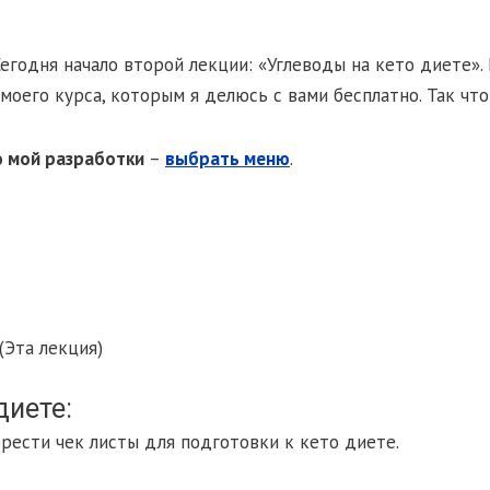
Сегодня начало второй лекции: «Углеводы на кето диете»
оего курса, которым я делюсь с вами бесплатно. Так что 
ю мой разработки
–
выбрать меню
.
(Эта лекция)
диете:
рести чек листы для подготовки к кето диете.