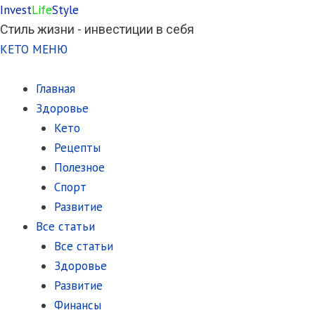
Invest
Life
Style
Стиль жизни - инвестиции в себя
КЕТО МЕНЮ
Главная
Здоровье
Кето
Рецепты
Полезное
Спорт
Развитие
Все статьи
Все статьи
Здоровье
Развитие
Финансы