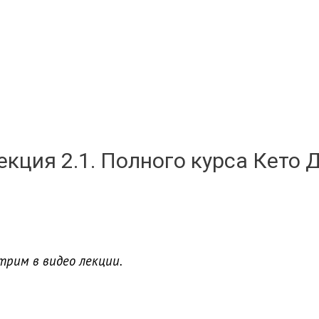
екция 2.1. Полного курса Кето 
трим в видео лекции.