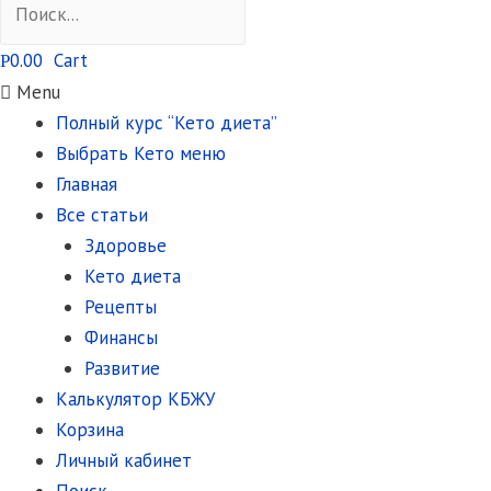
0.00
Cart
Р
Menu
Полный курс “Кето диета”
Выбрать Кето меню
Главная
Все статьи
Здоровье
Кето диета
Рецепты
Финансы
Развитие
Калькулятор КБЖУ
Корзина
Личный кабинет
Поиск