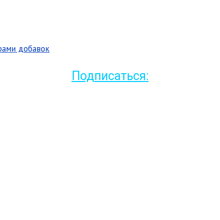
рами добавок
Подписаться
: