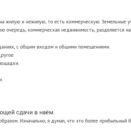
жилую и нежилую, то есть коммерческую. Земельные учас
вою очередь, коммерческая недвижимость, разделяется на
даниях, с общим входом и общими помещениями.
ругое.
лощадки.
м.
ющей сдачи в наём.
азом. Изначально, я думал, что это более прибыльный биз