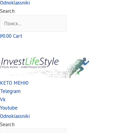
Odnoklassniki
Search
0.00
Cart
Р
КЕТО МЕНЮ
Telegram
Vk
Youtube
Odnoklassniki
Search