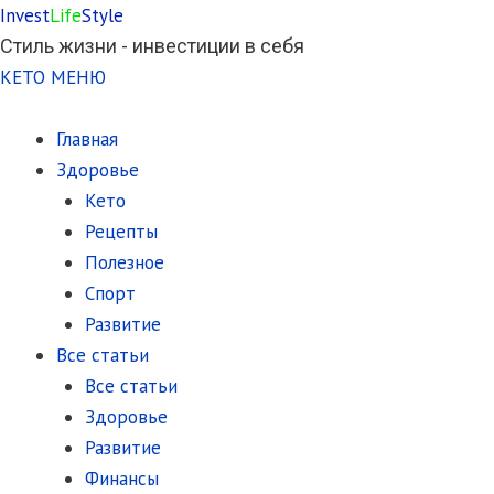
Invest
Life
Style
Стиль жизни - инвестиции в себя
КЕТО МЕНЮ
Главная
Здоровье
Кето
Рецепты
Полезное
Спорт
Развитие
Все статьи
Все статьи
Здоровье
Развитие
Финансы