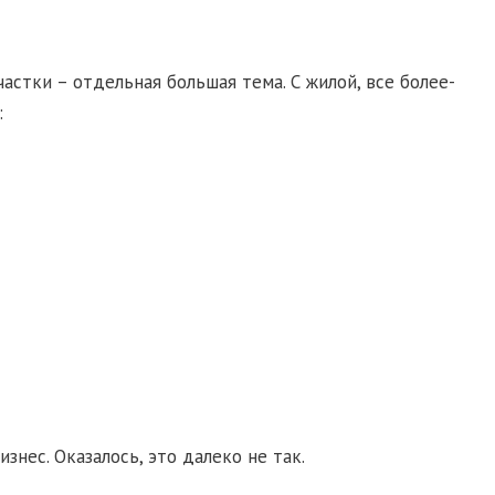
тки – отдельная большая тема. С жилой, все более-
:
нес. Оказалось, это далеко не так.