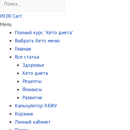
0.00
Cart
Р
Menu
Полный курс “Кето диета”
Выбрать Кето меню
Главная
Все статьи
Здоровье
Кето диета
Рецепты
Финансы
Развитие
Калькулятор КБЖУ
Корзина
Личный кабинет
Поиск