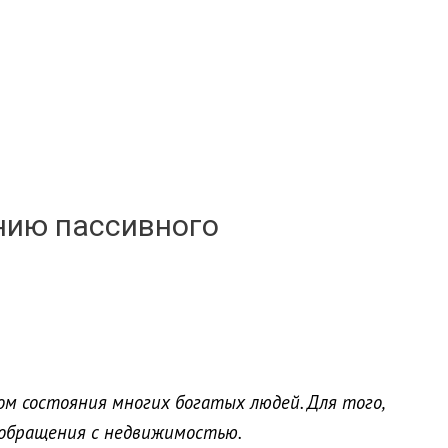
нию пассивного
м состояния многих богатых людей. Для того,
ы обращения с недвижимостью.