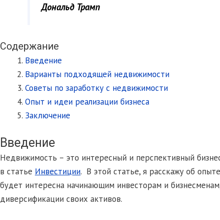
Дональд Трамп
Содержание
Введение
Варианты подходящей недвижимости
Советы по заработку с недвижимости
Опыт и идеи реализации бизнеса
Заключение
Введение
Недвижимость – это интересный и перспективный бизнес.
в статье
Инвестиции
. В этой статье, я расскажу об опы
будет интересна начинающим инвесторам и бизнесменам,
диверсификации своих активов.