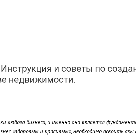
 Инструкция и советы по созда
зе недвижимости.
и любого бизнеса, и именно она является фундаменто
изнес «здоровым и красивым», необходимо освоить аз