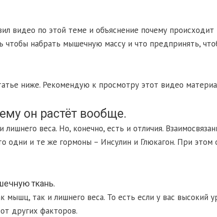
вил видео по этой теме и объяснение почему происходит н
ать чтобы набрать мышечную массу и что предпринять, чт
татье ниже. Рекомендую к просмотру этот видео материал
чему он растёт вообще.
 лишнего веса. Но, конечно, есть и отличия. Взаимосвяза
это одни и те же гормоны – Инсулин и Глюкагон. При это
шечную ткань.
к мышц, так и лишнего веса. То есть если у вас высокий 
 от других факторов.