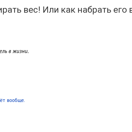
ирать вес! Или как набрать его 
ель в жизни.
тёт вообще.