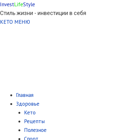
Invest
Life
Style
Стиль жизни - инвестиции в себя
КЕТО МЕНЮ
Главная
Здоровье
Кето
Рецепты
Полезное
Спорт