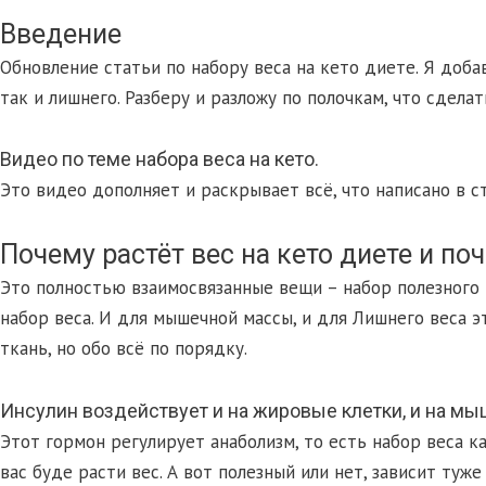
Введение
Обновление статьи по набору веса на кето диете. Я доба
так и лишнего. Разберу и разложу по полочкам, что сдел
Видео по теме набора веса на кето.
Это видео дополняет и раскрывает всё, что написано в с
Почему растёт вес на кето диете и по
Это полностью взаимосвязанные вещи – набор полезного и
набор веса. И для мышечной массы, и для Лишнего веса 
ткань, но обо всё по порядку.
Инсулин воздействует и на жировые клетки, и на мы
Этот гормон регулирует анаболизм, то есть набор веса ка
вас буде расти вес. А вот полезный или нет, зависит туже