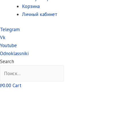
Корзина
Личный кабинет
Telegram
Vk
Youtube
Odnoklassniki
Search
0.00
Cart
Р