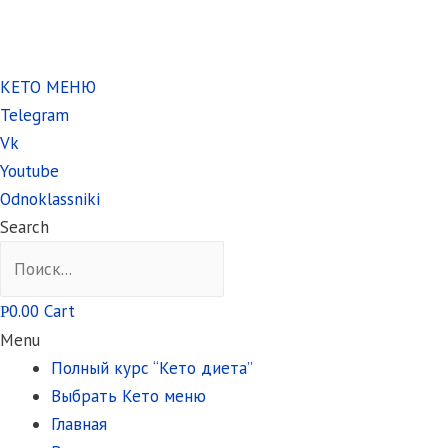
КЕТО МЕНЮ
Telegram
Vk
Youtube
Odnoklassniki
Search
0.00
Cart
Р
Menu
Полный курс “Кето диета”
Выбрать Кето меню
Главная