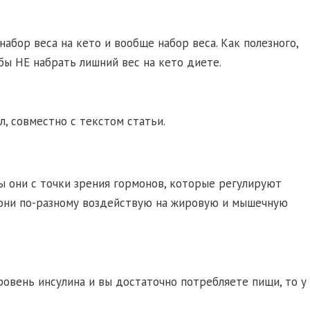
абор веса на кето и вообще набор веса. Как полезного,
обы НЕ набрать лишний вес на кето диете.
, совместно с текстом статьи.
ны они с точки зрения гормонов, которые регулируют
м они по-разному воздействую на жировую и мышечную
уровень инсулина и вы достаточно потребляете пищи, то у