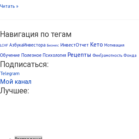
Читать »
Навигация по тегам
Кето
ИнвестОтчет
АзбукаИнвестора
Мотивация
LCHF
Бизнес
Рецепты
Обучение
Полезное
Психология
Фонда
ФинГрамотность
Подписаться:
Telegram
Мой канал
Лучшее:
Распродажа!