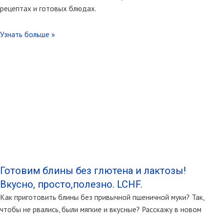
рецептах и готовых блюдах.
Узнать больше »
Готовим блины без глютена и лактозы!
Вкусно, просто,полезно. LCHF.
Как приготовить блины без привычной пшеничной муки? Так,
чтобы не рвались, были мягкие и вкусные? Расскажу в новом