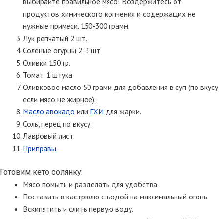
выбирайте правильное мясо! Воздержитесь от
продуктов химического копчения и содержащих не
нужные примеси. 150-300 грамм.
Лук репчатый 2 шт.
Солёные огурцы 2-3 шт
Оливки 150 гр.
Томат. 1 штука.
Оливковое масло 50 грамм для добавления в суп (по вкусу
если мясо не жирное).
Масло авокадо
или
ГХИ
для жарки.
Соль, перец по вкусу.
Лавровый лист.
Приправы.
Готовим кето солянку:
Мясо помыть и разделать для удобства.
Поставить в кастрюлю с водой на максимальный огонь.
Вскипятить и слить первую воду.