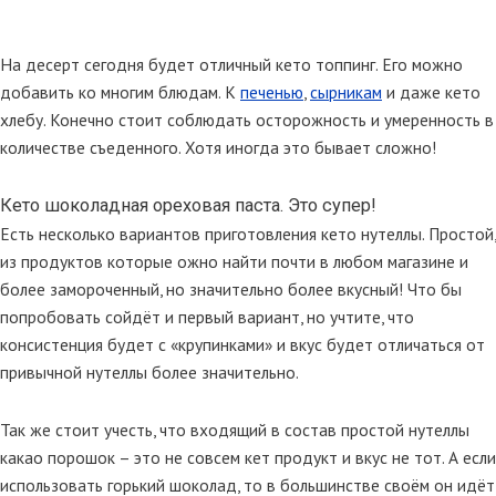
На десерт сегодня будет отличный кето топпинг. Его можно
добавить ко многим блюдам. К
печенью
,
сырникам
и даже кето
хлебу. Конечно стоит соблюдать осторожность и умеренность в
количестве съеденного. Хотя иногда это бывает сложно!
Кето шоколадная ореховая паста. Это супер!
Есть несколько вариантов приготовления кето нутеллы. Простой,
из продуктов которые ожно найти почти в любом магазине и
более замороченный, но значительно более вкусный! Что бы
попробовать сойдёт и первый вариант, но учтите, что
консистенция будет с «крупинками» и вкус будет отличаться от
привычной нутеллы более значительно.
Так же стоит учесть, что входящий в состав простой нутеллы
какао порошок – это не совсем кет продукт и вкус не тот. А если
использовать горький шоколад, то в большинстве своём он идёт