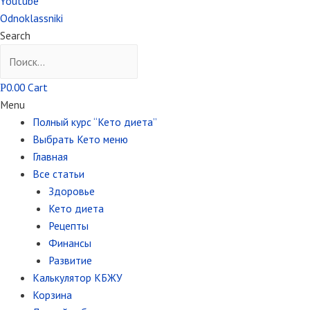
Youtube
Odnoklassniki
Search
0.00
Cart
Р
Menu
Полный курс “Кето диета”
Выбрать Кето меню
Главная
Все статьи
Здоровье
Кето диета
Рецепты
Финансы
Развитие
Калькулятор КБЖУ
Корзина