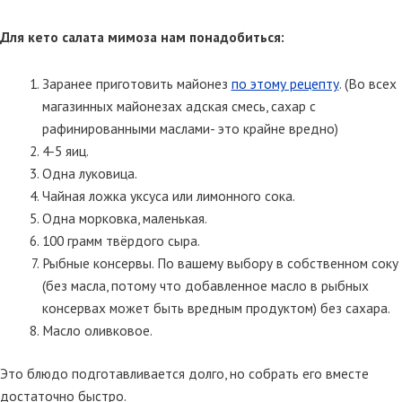
Для кето салата мимоза нам понадобиться:
Заранее приготовить майонез
по этому рецепту
. (Во всех
магазинных майонезах адская смесь, сахар с
рафинированными маслами- это крайне вредно)
4-5 яиц.
Одна луковица.
Чайная ложка уксуса или лимонного сока.
Одна морковка, маленькая.
100 грамм твёрдого сыра.
Рыбные консервы. По вашему выбору в собственном соку
(без масла, потому что добавленное масло в рыбных
консервах может быть вредным продуктом) без сахара.
Масло оливковое.
Это блюдо подготавливается долго, но собрать его вместе
достаточно быстро.