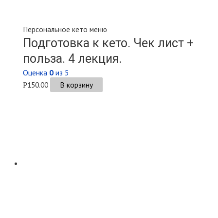
Персональное кето меню
Подготовка к кето. Чек лист +
польза. 4 лекция.
Оценка
0
из 5
150.00
В корзину
Р