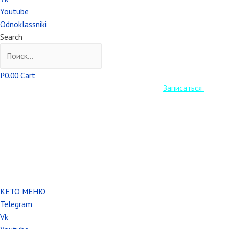
Youtube
Odnoklassniki
Search
0.00
Cart
Р
Старт Кето курса уже завтра! Успеваем
Записаться
.
КЕТО МЕНЮ
Telegram
Vk