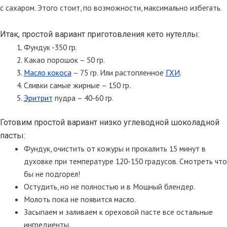
с сахаром. Этого стоит, по возможности, максимально избегать.
Итак, простой вариант приготовления кето нутеллы:
Фундук -350 гр.
Какао порошок – 50 гр.
Масло кокоса
– 75 гр. Или растопленное
ГХИ
.
Сливки самые жирные – 150 гр.
Эритрит
пудра – 40-60 гр.
Готовим простой вариант низко углеводной шоколадной
пасты:
Фундук, очистить от кожуры и прокалить 15 минут в
духовке при температуре 120-150 градусов. Смотреть что
бы не подгорел!
Остудить, но не полностью и в Мощный блендер.
Молоть пока не появится масло.
Засыпаем и заливаем к ореховой пасте все остальные
ингредиенты.