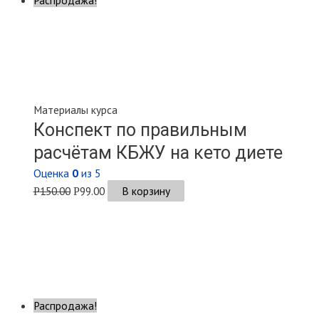
Материалы курса
Конспект по правильным
расчётам КБЖУ на кето диете
Оценка
0
из 5
150.00
99.00
В корзину
Р
Р
Распродажа!