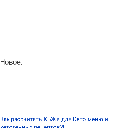
Новое:
Как рассчитать КБЖУ для Кето меню и
кетогенных рецептов?!