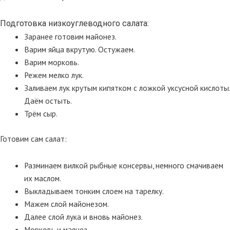
Подготовка низкоуглеводного салата:
Заранее готовим майонез.
Варим яйца вкрутую. Остужаем.
Варим морковь.
Режем мелко лук.
Заливаем лук крутым кипятком с ложкой уксусной кислоты.
Даём остыть.
Трём сыр.
Готовим сам салат:
Разминаем вилкой рыбные консервы, немного смачиваем
их маслом.
Выкладываем тонким слоем на тарелку.
Мажем слой майонезом.
Далее слой лука и вновь майонез.
Морковь и маянез.