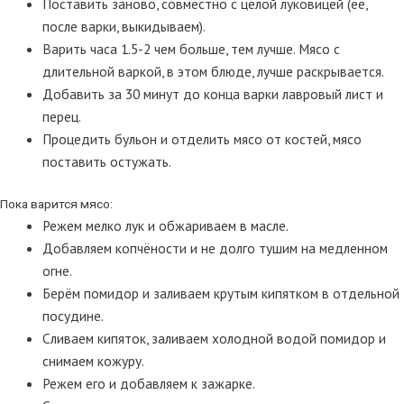
Поставить заново, совместно с целой луковицей (её,
после варки, выкидываем).
Варить часа 1.5-2 чем больше, тем лучше. Мясо с
длительной варкой, в этом блюде, лучше раскрывается.
Добавить за 30 минут до конца варки лавровый лист и
перец.
Процедить бульон и отделить мясо от костей, мясо
поставить остужать.
Пока варится мясо:
Режем мелко лук и обжариваем в масле.
Добавляем копчёности и не долго тушим на медленном
огне.
Берём помидор и заливаем крутым кипятком в отдельной
посудине.
Сливаем кипяток, заливаем холодной водой помидор и
снимаем кожуру.
Режем его и добавляем к зажарке.